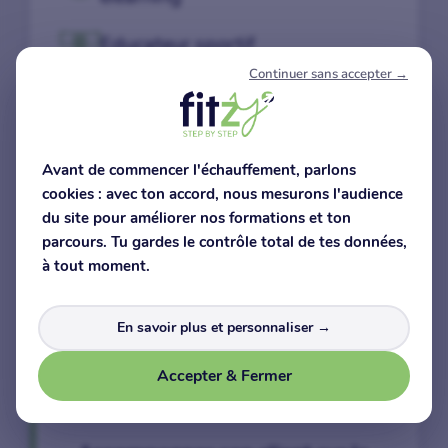
Educateur sportif
Continuer sans accepter →
VOIR LA FORMATION
Avant de commencer l'échauffement, parlons
cookies : avec ton accord, nous mesurons l'audience
du site pour améliorer nos formations et ton
parcours. Tu gardes le contrôle total de tes données,
à tout moment.
En savoir plus et personnaliser →
Accepter & Fermer